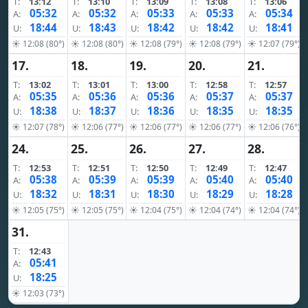
T:
13:12
T:
13:10
T:
13:09
T:
13:08
T:
13:06
05:32
05:32
05:33
05:33
05:34
A:
A:
A:
A:
A:
18:44
18:43
18:42
18:42
18:41
U:
U:
U:
U:
U:
☀ 12:08 (80°)
☀ 12:08 (80°)
☀ 12:08 (79°)
☀ 12:08 (79°)
☀ 12:07 (79°)
17.
18.
19.
20.
21.
T:
13:02
T:
13:01
T:
13:00
T:
12:58
T:
12:57
05:35
05:36
05:36
05:37
05:37
A:
A:
A:
A:
A:
18:38
18:37
18:36
18:35
18:35
U:
U:
U:
U:
U:
☀ 12:07 (78°)
☀ 12:06 (77°)
☀ 12:06 (77°)
☀ 12:06 (77°)
☀ 12:06 (76°)
24.
25.
26.
27.
28.
T:
12:53
T:
12:51
T:
12:50
T:
12:49
T:
12:47
05:38
05:39
05:39
05:40
05:40
A:
A:
A:
A:
A:
18:32
18:31
18:30
18:29
18:28
U:
U:
U:
U:
U:
☀ 12:05 (75°)
☀ 12:05 (75°)
☀ 12:04 (75°)
☀ 12:04 (74°)
☀ 12:04 (74°)
31.
T:
12:43
05:41
A:
18:25
U:
☀ 12:03 (73°)