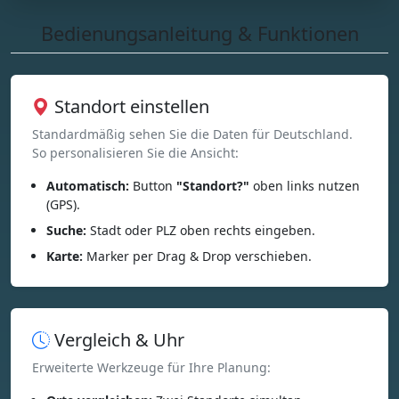
Bedienungsanleitung & Funktionen
Standort einstellen
Standardmäßig sehen Sie die Daten für Deutschland.
So personalisieren Sie die Ansicht:
Automatisch:
Button
"Standort?"
oben links nutzen
(GPS).
Suche:
Stadt oder PLZ oben rechts eingeben.
Karte:
Marker per Drag & Drop verschieben.
Vergleich & Uhr
Erweiterte Werkzeuge für Ihre Planung: