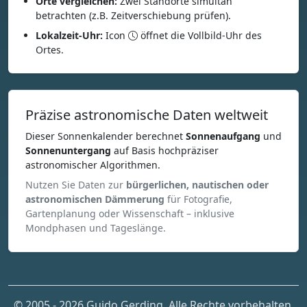
Orte vergleichen:
Zwei Standorte simultan
betrachten (z.B. Zeitverschiebung prüfen).
Lokalzeit-Uhr:
Icon
öffnet die Vollbild-Uhr des
Ortes.
Präzise astronomische Daten weltweit
Dieser Sonnenkalender berechnet
Sonnenaufgang
und
Sonnenuntergang
auf Basis hochpräziser
astronomischer Algorithmen.
Nutzen Sie Daten zur
bürgerlichen, nautischen oder
astronomischen Dämmerung
für Fotografie,
Gartenplanung oder Wissenschaft – inklusive
Mondphasen und Tageslänge.
© 2005 - 2026 Guido Gerding. Alle Rechte vorbehalten.