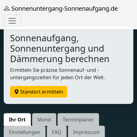
Sonnenuntergang-Sonnenaufgang.de
Sonnenaufgang,
Sonnenuntergang und
Dämmerung berechnen
Ermitteln Sie präzise Sonnenauf- und -
untergangszeiten für jeden Ort der Welt.
Standort ermitteln
Ihr Ort
Mond
Terminplaner
Einstellungen
FAQ
Impressum