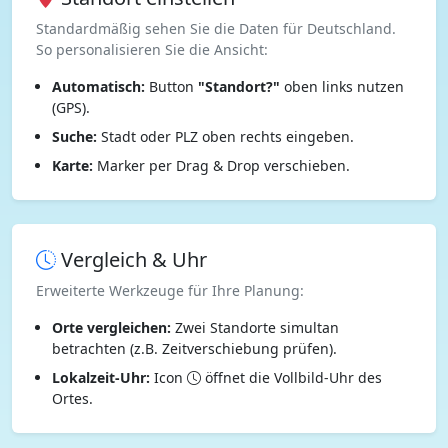
Standardmäßig sehen Sie die Daten für Deutschland.
So personalisieren Sie die Ansicht:
Automatisch:
Button
"Standort?"
oben links nutzen
(GPS).
Suche:
Stadt oder PLZ oben rechts eingeben.
Karte:
Marker per Drag & Drop verschieben.
Vergleich & Uhr
Erweiterte Werkzeuge für Ihre Planung:
Orte vergleichen:
Zwei Standorte simultan
betrachten (z.B. Zeitverschiebung prüfen).
Lokalzeit-Uhr:
Icon
öffnet die Vollbild-Uhr des
Ortes.