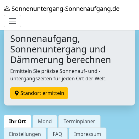
Sonnenuntergang-Sonnenaufgang.de
Sonnenaufgang,
Sonnenuntergang und
Dämmerung berechnen
Ermitteln Sie präzise Sonnenauf- und -
untergangszeiten für jeden Ort der Welt.
Standort ermitteln
Ihr Ort
Mond
Terminplaner
Einstellungen
FAQ
Impressum