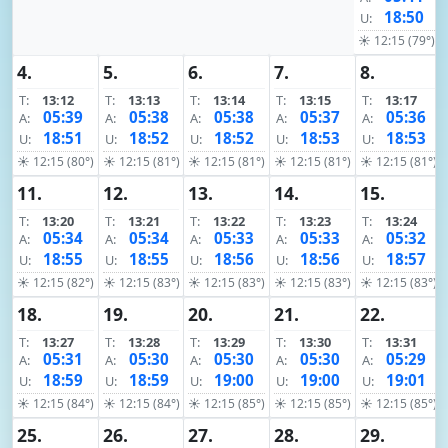
18:50
U:
☀ 12:15 (79°)
4.
5.
6.
7.
8.
T:
13:12
T:
13:13
T:
13:14
T:
13:15
T:
13:17
05:39
05:38
05:38
05:37
05:36
A:
A:
A:
A:
A:
18:51
18:52
18:52
18:53
18:53
U:
U:
U:
U:
U:
☀ 12:15 (80°)
☀ 12:15 (81°)
☀ 12:15 (81°)
☀ 12:15 (81°)
☀ 12:15 (81°)
11.
12.
13.
14.
15.
T:
13:20
T:
13:21
T:
13:22
T:
13:23
T:
13:24
05:34
05:34
05:33
05:33
05:32
A:
A:
A:
A:
A:
18:55
18:55
18:56
18:56
18:57
U:
U:
U:
U:
U:
☀ 12:15 (82°)
☀ 12:15 (83°)
☀ 12:15 (83°)
☀ 12:15 (83°)
☀ 12:15 (83°)
18.
19.
20.
21.
22.
T:
13:27
T:
13:28
T:
13:29
T:
13:30
T:
13:31
05:31
05:30
05:30
05:30
05:29
A:
A:
A:
A:
A:
18:59
18:59
19:00
19:00
19:01
U:
U:
U:
U:
U:
☀ 12:15 (84°)
☀ 12:15 (84°)
☀ 12:15 (85°)
☀ 12:15 (85°)
☀ 12:15 (85°)
25.
26.
27.
28.
29.