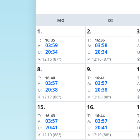
MO
DI
1.
2.
3
T:
16:35
T:
16:36
T
03:59
03:58
A:
A:
A
20:34
20:34
U:
U:
U
☀ 12:16 (87°)
☀ 12:16 (87°)
☀
8.
9.
1
T:
16:40
T:
16:41
T
03:57
03:57
A:
A:
A
20:38
20:38
U:
U:
U
☀ 12:17 (88°)
☀ 12:18 (88°)
☀
15.
16.
1
T:
16:43
T:
16:44
T
03:57
03:57
A:
A:
A
20:41
20:41
U:
U:
U
☀ 12:19 (88°)
☀ 12:19 (88°)
☀