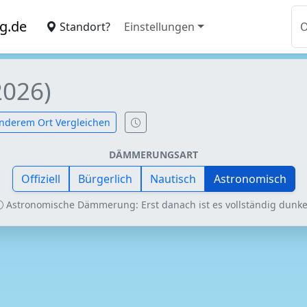
g.de
Standort?
Einstellungen
2026)
nderem Ort Vergleichen
DÄMMERUNGSART
Offiziell
Bürgerlich
Nautisch
Astronomisch
Astronomische Dämmerung: Erst danach ist es vollständig dunke