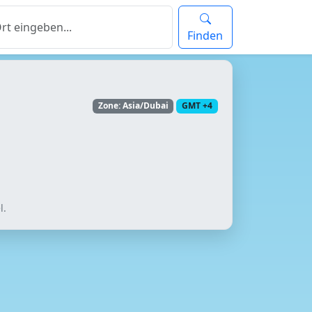
Finden
Zone: Asia/Dubai
GMT +4
l.