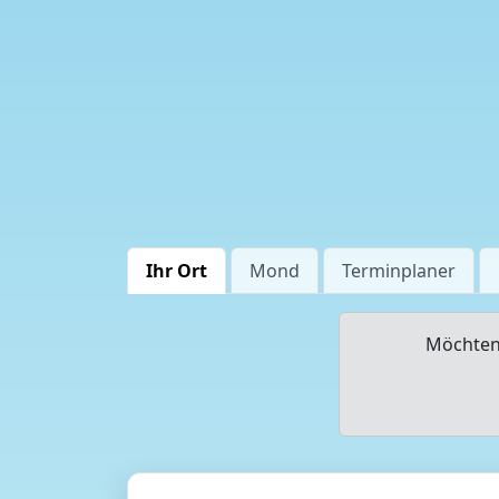
Ihr Ort
Mond
Terminplaner
Möchten 