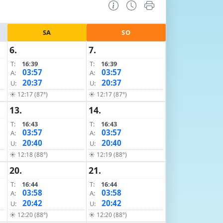
SA
SO
6.
7.
T:
16:39
T:
16:39
03:57
03:57
A:
A:
20:37
20:37
U:
U:
☀ 12:17 (87°)
☀ 12:17 (87°)
13.
14.
T:
16:43
T:
16:43
03:57
03:57
A:
A:
20:40
20:40
U:
U:
☀ 12:18 (88°)
☀ 12:19 (88°)
20.
21.
T:
16:44
T:
16:44
03:58
03:58
A:
A:
20:42
20:42
U:
U:
☀ 12:20 (88°)
☀ 12:20 (88°)