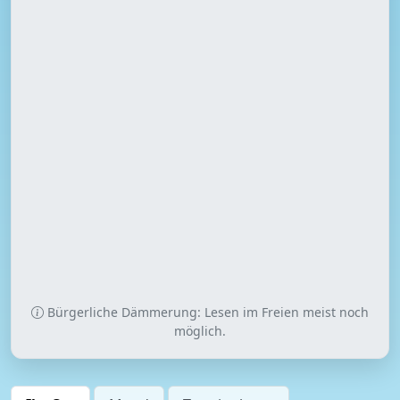
Bürgerliche Dämmerung: Lesen im Freien meist noch
möglich.