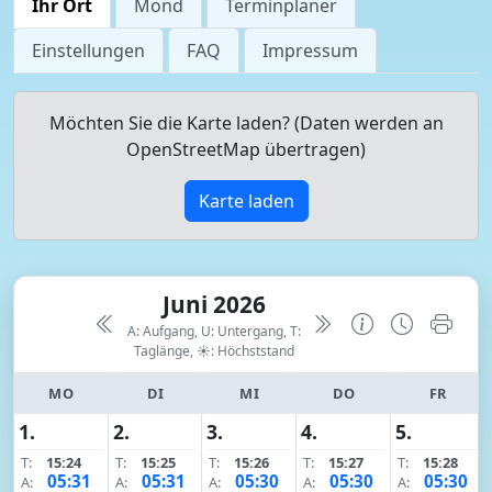
Ihr Ort
Mond
Terminplaner
Einstellungen
FAQ
Impressum
Möchten Sie die Karte laden? (Daten werden an
OpenStreetMap übertragen)
Karte laden
Juni 2026
A: Aufgang, U: Untergang, T:
Taglänge,
☀: Höchststand
MO
DI
MI
DO
FR
1.
2.
3.
4.
5.
T:
15:24
T:
15:25
T:
15:26
T:
15:27
T:
15:28
05:31
05:31
05:30
05:30
05:30
A:
A:
A:
A:
A: