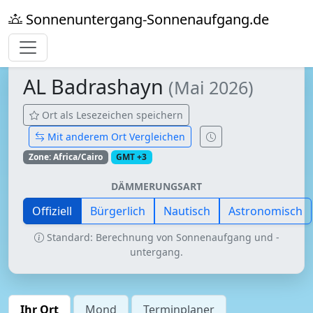
Sonnenuntergang-Sonnenaufgang.de
AL Badrashayn
(Mai 2026)
Ort als Lesezeichen speichern
Mit anderem Ort Vergleichen
Zone: Africa/Cairo
GMT +3
DÄMMERUNGSART
Offiziell
Bürgerlich
Nautisch
Astronomisch
Standard: Berechnung von Sonnenaufgang und -
untergang.
Ihr Ort
Mond
Terminplaner