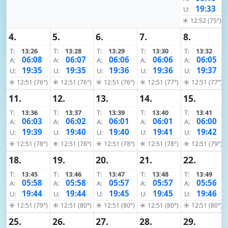
19:33
U:
☀ 12:52 (75°)
4.
5.
6.
7.
8.
T:
13:26
T:
13:28
T:
13:29
T:
13:30
T:
13:32
06:08
06:07
06:06
06:06
06:05
A:
A:
A:
A:
A:
19:35
19:35
19:36
19:36
19:37
U:
U:
U:
U:
U:
☀ 12:51 (76°)
☀ 12:51 (76°)
☀ 12:51 (76°)
☀ 12:51 (77°)
☀ 12:51 (77°)
11.
12.
13.
14.
15.
T:
13:36
T:
13:37
T:
13:39
T:
13:40
T:
13:41
06:03
06:02
06:01
06:01
06:00
A:
A:
A:
A:
A:
19:39
19:40
19:40
19:41
19:42
U:
U:
U:
U:
U:
☀ 12:51 (78°)
☀ 12:51 (78°)
☀ 12:51 (78°)
☀ 12:51 (78°)
☀ 12:51 (79°)
18.
19.
20.
21.
22.
T:
13:45
T:
13:46
T:
13:47
T:
13:48
T:
13:49
05:58
05:58
05:57
05:57
05:56
A:
A:
A:
A:
A:
19:44
19:44
19:45
19:45
19:46
U:
U:
U:
U:
U:
☀ 12:51 (79°)
☀ 12:51 (80°)
☀ 12:51 (80°)
☀ 12:51 (80°)
☀ 12:51 (80°)
25.
26.
27.
28.
29.