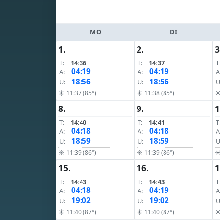
MO
DI
1.
2.
3
T:
14:36
T:
14:37
T
04:19
04:19
A:
A:
A
18:56
18:56
U:
U:
U
☀ 11:37 (85°)
☀ 11:38 (85°)
☀
8.
9.
1
T:
14:40
T:
14:41
T
04:18
04:18
A:
A:
A
18:59
18:59
U:
U:
U
☀ 11:39 (86°)
☀ 11:39 (86°)
☀
15.
16.
1
T:
14:43
T:
14:43
T
04:18
04:19
A:
A:
A
19:02
19:02
U:
U:
U
☀ 11:40 (87°)
☀ 11:40 (87°)
☀