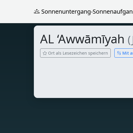
Sonnenuntergang-Sonnenaufgan
AL ‘Awwāmīyah
(
Ort als Lesezeichen speichern
Mit a