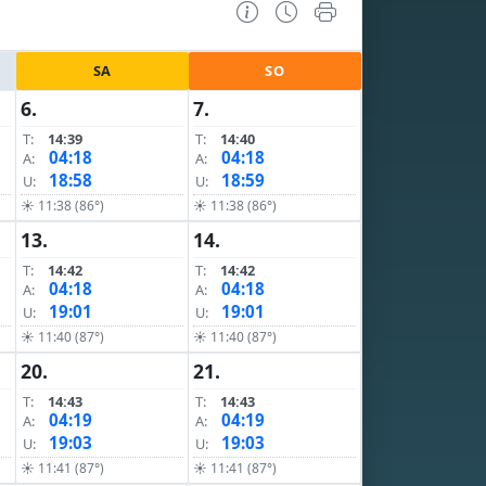
SA
SO
6.
7.
T:
14:39
T:
14:40
04:18
04:18
A:
A:
18:58
18:59
U:
U:
☀ 11:38 (86°)
☀ 11:38 (86°)
13.
14.
T:
14:42
T:
14:42
04:18
04:18
A:
A:
19:01
19:01
U:
U:
☀ 11:40 (87°)
☀ 11:40 (87°)
20.
21.
T:
14:43
T:
14:43
04:19
04:19
A:
A:
19:03
19:03
U:
U:
☀ 11:41 (87°)
☀ 11:41 (87°)