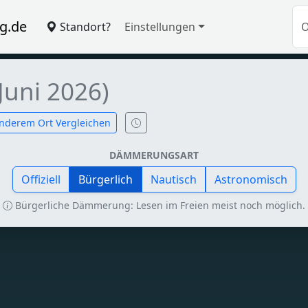
g.de
Standort?
Einstellungen
Juni 2026)
nderem Ort Vergleichen
DÄMMERUNGSART
Offiziell
Bürgerlich
Nautisch
Astronomisch
Bürgerliche Dämmerung: Lesen im Freien meist noch möglich.