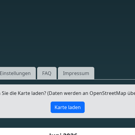
Einstellungen
FAQ
Impressum
Sie die Karte laden? (Daten werden an OpenStreetMap üb
Karte laden