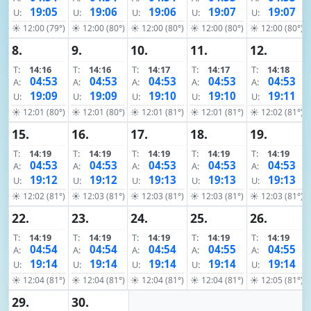
19:05
19:06
19:06
19:07
19:07
U:
U:
U:
U:
U:
☀ 12:00 (79°)
☀ 12:00 (80°)
☀ 12:00 (80°)
☀ 12:00 (80°)
☀ 12:00 (80°)
8.
9.
10.
11.
12.
T:
14:16
T:
14:16
T:
14:17
T:
14:17
T:
14:18
04:53
04:53
04:53
04:53
04:53
A:
A:
A:
A:
A:
19:09
19:09
19:10
19:10
19:11
U:
U:
U:
U:
U:
☀ 12:01 (80°)
☀ 12:01 (80°)
☀ 12:01 (81°)
☀ 12:01 (81°)
☀ 12:02 (81°)
15.
16.
17.
18.
19.
T:
14:19
T:
14:19
T:
14:19
T:
14:19
T:
14:19
04:53
04:53
04:53
04:53
04:53
A:
A:
A:
A:
A:
19:12
19:12
19:13
19:13
19:13
U:
U:
U:
U:
U:
☀ 12:02 (81°)
☀ 12:03 (81°)
☀ 12:03 (81°)
☀ 12:03 (81°)
☀ 12:03 (81°)
22.
23.
24.
25.
26.
T:
14:19
T:
14:19
T:
14:19
T:
14:19
T:
14:19
04:54
04:54
04:54
04:55
04:55
A:
A:
A:
A:
A:
19:14
19:14
19:14
19:14
19:14
U:
U:
U:
U:
U:
☀ 12:04 (81°)
☀ 12:04 (81°)
☀ 12:04 (81°)
☀ 12:04 (81°)
☀ 12:05 (81°)
29.
30.