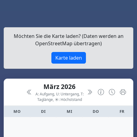
Möchten Sie die Karte laden? (Daten werden an
OpenStreetMap übertragen)
Karte laden
März 2026
A: Aufgang, U: Untergang, T:
Taglänge,
☀: Höchststand
MO
DI
MI
DO
FR