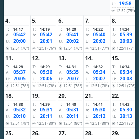
19:58
U:
☀ 12:52 (75°)
4.
5.
6.
7.
8.
T:
14:17
T:
14:19
T:
14:20
T:
14:22
T:
14:24
05:42
05:42
05:41
05:40
05:39
A:
A:
A:
A:
A:
20:00
20:01
20:02
20:02
20:03
U:
U:
U:
U:
U:
☀ 12:51 (76°)
☀ 12:51 (76°)
☀ 12:51 (76°)
☀ 12:51 (77°)
☀ 12:51 (77°)
11.
12.
13.
14.
15.
T:
14:28
T:
14:29
T:
14:31
T:
14:32
T:
14:34
05:37
05:36
05:35
05:34
05:34
A:
A:
A:
A:
A:
20:05
20:06
20:07
20:07
20:08
U:
U:
U:
U:
U:
☀ 12:51 (78°)
☀ 12:51 (78°)
☀ 12:51 (78°)
☀ 12:51 (78°)
☀ 12:51 (79°)
18.
19.
20.
21.
22.
T:
14:38
T:
14:39
T:
14:40
T:
14:41
T:
14:43
05:32
05:31
05:31
05:30
05:30
A:
A:
A:
A:
A:
20:10
20:11
20:11
20:12
20:13
U:
U:
U:
U:
U:
☀ 12:51 (79°)
☀ 12:51 (80°)
☀ 12:51 (80°)
☀ 12:51 (80°)
☀ 12:51 (80°)
25.
26.
27.
28.
29.