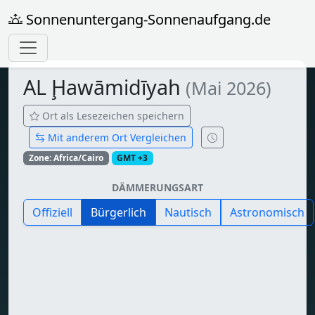
Sonnenuntergang-Sonnenaufgang.de
AL Ḩawāmidīyah
(Mai 2026)
Ort als Lesezeichen speichern
Mit anderem Ort Vergleichen
Zone: Africa/Cairo
GMT +3
DÄMMERUNGSART
Offiziell
Bürgerlich
Nautisch
Astronomisch