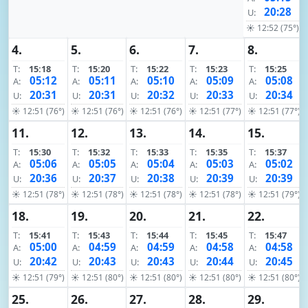
20:28
U:
☀ 12:52 (75°)
4.
5.
6.
7.
8.
T:
15:18
T:
15:20
T:
15:22
T:
15:23
T:
15:25
05:12
05:11
05:10
05:09
05:08
A:
A:
A:
A:
A:
20:31
20:31
20:32
20:33
20:34
U:
U:
U:
U:
U:
☀ 12:51 (76°)
☀ 12:51 (76°)
☀ 12:51 (76°)
☀ 12:51 (77°)
☀ 12:51 (77°)
11.
12.
13.
14.
15.
T:
15:30
T:
15:32
T:
15:33
T:
15:35
T:
15:37
05:06
05:05
05:04
05:03
05:02
A:
A:
A:
A:
A:
20:36
20:37
20:38
20:39
20:39
U:
U:
U:
U:
U:
☀ 12:51 (78°)
☀ 12:51 (78°)
☀ 12:51 (78°)
☀ 12:51 (78°)
☀ 12:51 (79°)
18.
19.
20.
21.
22.
T:
15:41
T:
15:43
T:
15:44
T:
15:45
T:
15:47
05:00
04:59
04:59
04:58
04:58
A:
A:
A:
A:
A:
20:42
20:43
20:43
20:44
20:45
U:
U:
U:
U:
U:
☀ 12:51 (79°)
☀ 12:51 (80°)
☀ 12:51 (80°)
☀ 12:51 (80°)
☀ 12:51 (80°)
25.
26.
27.
28.
29.