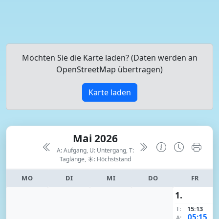
Möchten Sie die Karte laden? (Daten werden an
OpenStreetMap übertragen)
Karte laden
Mai 2026
A: Aufgang, U: Untergang, T:
Taglänge,
☀: Höchststand
MO
DI
MI
DO
FR
1.
T:
15:13
05:15
A: