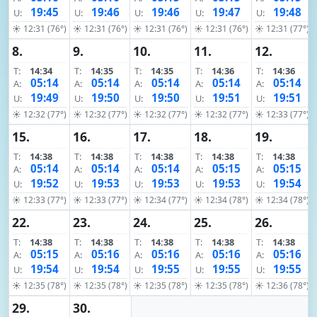
19:45
19:46
19:46
19:47
19:48
U:
U:
U:
U:
U:
☀ 12:31 (76°)
☀ 12:31 (76°)
☀ 12:31 (76°)
☀ 12:31 (76°)
☀ 12:31 (77°)
8.
9.
10.
11.
12.
T:
14:34
T:
14:35
T:
14:35
T:
14:36
T:
14:36
05:14
05:14
05:14
05:14
05:14
A:
A:
A:
A:
A:
19:49
19:50
19:50
19:51
19:51
U:
U:
U:
U:
U:
☀ 12:32 (77°)
☀ 12:32 (77°)
☀ 12:32 (77°)
☀ 12:32 (77°)
☀ 12:33 (77°)
15.
16.
17.
18.
19.
T:
14:38
T:
14:38
T:
14:38
T:
14:38
T:
14:38
05:14
05:14
05:14
05:15
05:15
A:
A:
A:
A:
A:
19:52
19:53
19:53
19:53
19:54
U:
U:
U:
U:
U:
☀ 12:33 (77°)
☀ 12:33 (77°)
☀ 12:34 (77°)
☀ 12:34 (78°)
☀ 12:34 (78°)
22.
23.
24.
25.
26.
T:
14:38
T:
14:38
T:
14:38
T:
14:38
T:
14:38
05:15
05:16
05:16
05:16
05:16
A:
A:
A:
A:
A:
19:54
19:54
19:55
19:55
19:55
U:
U:
U:
U:
U:
☀ 12:35 (78°)
☀ 12:35 (78°)
☀ 12:35 (78°)
☀ 12:35 (78°)
☀ 12:36 (78°)
29.
30.