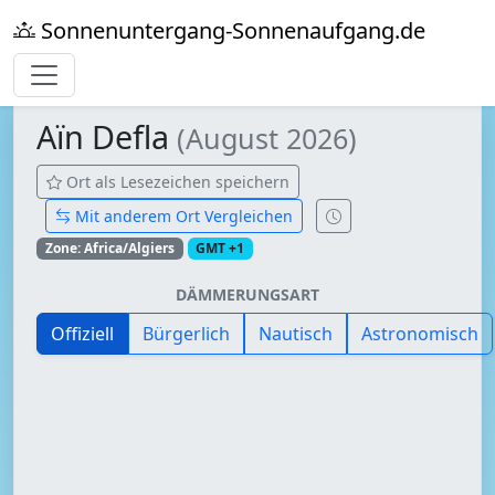
Sonnenuntergang-Sonnenaufgang.de
Aïn Defla
(August 2026)
Ort als Lesezeichen speichern
Mit anderem Ort Vergleichen
Zone: Africa/Algiers
GMT +1
DÄMMERUNGSART
Offiziell
Bürgerlich
Nautisch
Astronomisch