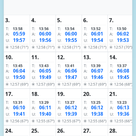
3.
4.
5.
6.
7.
T:
13:58
T:
13:56
T:
13:54
T:
13:52
T:
13:50
05:59
06:00
06:00
06:01
06:02
A:
A:
A:
A:
A:
19:57
19:56
19:55
19:54
19:53
U:
U:
U:
U:
U:
☀ 12:58 (71°)
☀ 12:58 (71°)
☀ 12:58 (71°)
☀ 12:58 (71°)
☀ 12:57 (70°)
10.
11.
12.
13.
14.
T:
13:45
T:
13:43
T:
13:41
T:
13:39
T:
13:37
06:04
06:05
06:06
06:07
06:08
A:
A:
A:
A:
A:
19:50
19:49
19:47
19:46
19:45
U:
U:
U:
U:
U:
☀ 12:57 (69°)
☀ 12:57 (69°)
☀ 12:57 (69°)
☀ 12:57 (69°)
☀ 12:56 (68°)
17.
18.
19.
20.
21.
T:
13:31
T:
13:29
T:
13:27
T:
13:25
T:
13:23
06:10
06:11
06:12
06:12
06:13
A:
A:
A:
A:
A:
19:41
19:40
19:39
19:38
19:36
U:
U:
U:
U:
U:
☀ 12:56 (67°)
☀ 12:55 (67°)
☀ 12:55 (67°)
☀ 12:55 (66°)
☀ 12:55 (66°)
24.
25.
26.
27.
28.