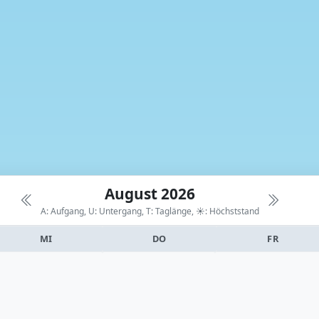
August 2026
A: Aufgang, U: Untergang, T: Taglänge,
☀: Höchststand
MI
DO
FR