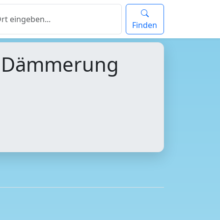
Finden
d Dämmerung