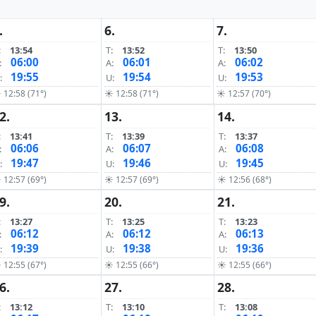
.
6.
7.
:
13:54
T:
13:52
T:
13:50
06:00
06:01
06:02
:
A:
A:
19:55
19:54
19:53
:
U:
U:
 12:58 (71°)
☀ 12:58 (71°)
☀ 12:57 (70°)
2.
13.
14.
:
13:41
T:
13:39
T:
13:37
06:06
06:07
06:08
:
A:
A:
19:47
19:46
19:45
:
U:
U:
 12:57 (69°)
☀ 12:57 (69°)
☀ 12:56 (68°)
9.
20.
21.
:
13:27
T:
13:25
T:
13:23
06:12
06:12
06:13
:
A:
A:
19:39
19:38
19:36
:
U:
U:
 12:55 (67°)
☀ 12:55 (66°)
☀ 12:55 (66°)
6.
27.
28.
:
13:12
T:
13:10
T:
13:08