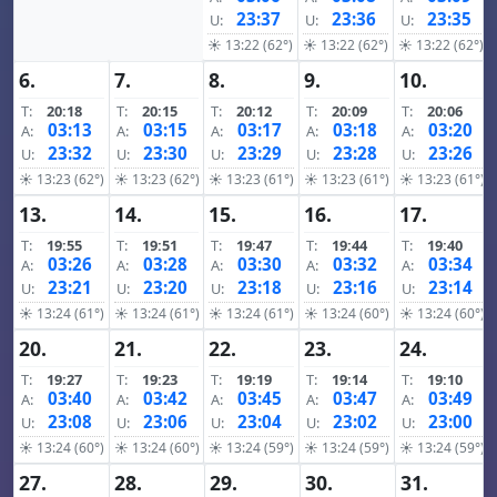
23:37
23:36
23:35
U:
U:
U:
☀ 13:22 (62°)
☀ 13:22 (62°)
☀ 13:22 (62°)
6.
7.
8.
9.
10.
T:
20:18
T:
20:15
T:
20:12
T:
20:09
T:
20:06
03:13
03:15
03:17
03:18
03:20
A:
A:
A:
A:
A:
23:32
23:30
23:29
23:28
23:26
U:
U:
U:
U:
U:
☀ 13:23 (62°)
☀ 13:23 (62°)
☀ 13:23 (61°)
☀ 13:23 (61°)
☀ 13:23 (61°)
13.
14.
15.
16.
17.
T:
19:55
T:
19:51
T:
19:47
T:
19:44
T:
19:40
03:26
03:28
03:30
03:32
03:34
A:
A:
A:
A:
A:
23:21
23:20
23:18
23:16
23:14
U:
U:
U:
U:
U:
☀ 13:24 (61°)
☀ 13:24 (61°)
☀ 13:24 (61°)
☀ 13:24 (60°)
☀ 13:24 (60°)
20.
21.
22.
23.
24.
T:
19:27
T:
19:23
T:
19:19
T:
19:14
T:
19:10
03:40
03:42
03:45
03:47
03:49
A:
A:
A:
A:
A:
23:08
23:06
23:04
23:02
23:00
U:
U:
U:
U:
U:
☀ 13:24 (60°)
☀ 13:24 (60°)
☀ 13:24 (59°)
☀ 13:24 (59°)
☀ 13:24 (59°)
27.
28.
29.
30.
31.