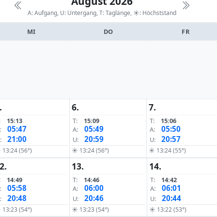
August 2026
A: Aufgang, U: Untergang, T: Taglänge,
☀: Höchststand
MI
DO
FR
.
6.
7.
:
15:13
T:
15:09
T:
15:06
05:47
05:49
05:50
:
A:
A:
21:00
20:59
20:57
:
U:
U:
 13:24 (56°)
☀ 13:24 (56°)
☀ 13:24 (55°)
2.
13.
14.
:
14:49
T:
14:46
T:
14:42
05:58
06:00
06:01
:
A:
A:
20:48
20:46
20:44
:
U:
U:
 13:23 (54°)
☀ 13:23 (54°)
☀ 13:22 (53°)