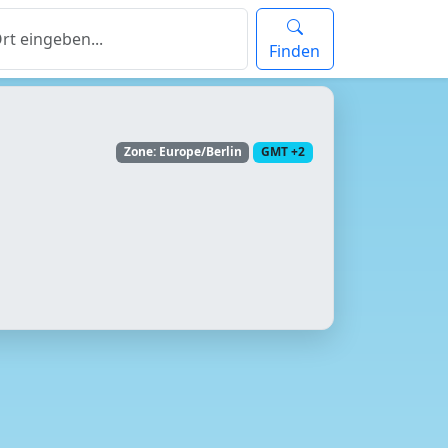
Finden
Zone: Europe/Berlin
GMT +2