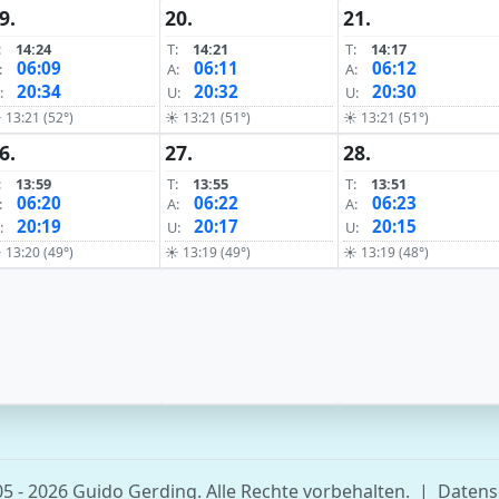
9.
20.
21.
:
14:24
T:
14:21
T:
14:17
06:09
06:11
06:12
:
A:
A:
20:34
20:32
20:30
:
U:
U:
 13:21 (52°)
☀ 13:21 (51°)
☀ 13:21 (51°)
6.
27.
28.
:
13:59
T:
13:55
T:
13:51
06:20
06:22
06:23
:
A:
A:
20:19
20:17
20:15
:
U:
U:
 13:20 (49°)
☀ 13:19 (49°)
☀ 13:19 (48°)
5 - 2026 Guido Gerding. Alle Rechte vorbehalten.
|
Datens