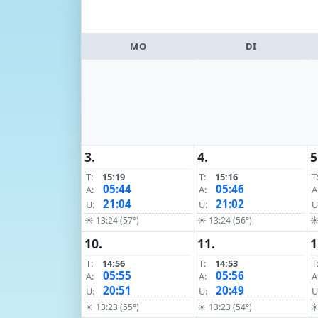
MO
DI
3.
4.
5
T:
15:19
T:
15:16
T
05:44
05:46
A:
A:
A
21:04
21:02
U:
U:
U
☀ 13:24 (57°)
☀ 13:24 (56°)
☀
10.
11.
1
T:
14:56
T:
14:53
T
05:55
05:56
A:
A:
A
20:51
20:49
U:
U:
U
☀ 13:23 (55°)
☀ 13:23 (54°)
☀