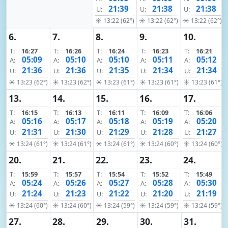
21:39
21:38
21:38
U:
U:
U:
☀ 13:22 (62°)
☀ 13:22 (62°)
☀ 13:22 (62°)
6.
7.
8.
9.
10.
T:
16:27
T:
16:26
T:
16:24
T:
16:23
T:
16:21
05:09
05:10
05:10
05:11
05:12
A:
A:
A:
A:
A:
21:36
21:36
21:35
21:34
21:34
U:
U:
U:
U:
U:
☀ 13:23 (62°)
☀ 13:23 (62°)
☀ 13:23 (61°)
☀ 13:23 (61°)
☀ 13:23 (61°)
13.
14.
15.
16.
17.
T:
16:15
T:
16:13
T:
16:11
T:
16:09
T:
16:06
05:16
05:17
05:18
05:19
05:20
A:
A:
A:
A:
A:
21:31
21:30
21:29
21:28
21:27
U:
U:
U:
U:
U:
☀ 13:24 (61°)
☀ 13:24 (61°)
☀ 13:24 (61°)
☀ 13:24 (60°)
☀ 13:24 (60°)
20.
21.
22.
23.
24.
T:
15:59
T:
15:57
T:
15:54
T:
15:52
T:
15:49
05:24
05:26
05:27
05:28
05:30
A:
A:
A:
A:
A:
21:24
21:23
21:22
21:20
21:19
U:
U:
U:
U:
U:
☀ 13:24 (60°)
☀ 13:24 (60°)
☀ 13:24 (59°)
☀ 13:24 (59°)
☀ 13:24 (59°)
27.
28.
29.
30.
31.