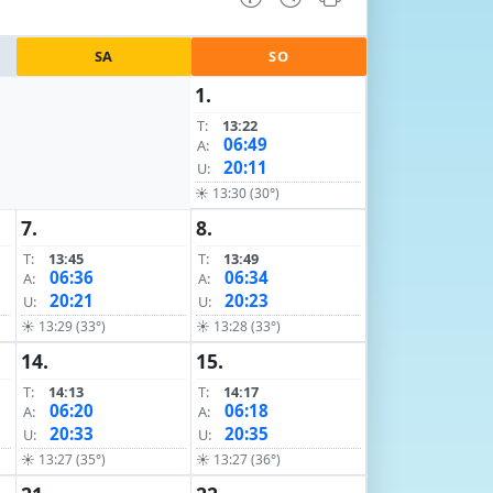
SA
SO
1.
T:
13:22
06:49
A:
20:11
U:
☀ 13:30 (30°)
7.
8.
T:
13:45
T:
13:49
06:36
06:34
A:
A:
20:21
20:23
U:
U:
☀ 13:29 (33°)
☀ 13:28 (33°)
14.
15.
T:
14:13
T:
14:17
06:20
06:18
A:
A:
20:33
20:35
U:
U:
☀ 13:27 (35°)
☀ 13:27 (36°)