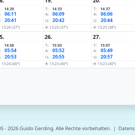
8.
19.
20.
:
14:29
T:
14:33
T:
14:37
06:11
06:09
06:06
:
A:
A:
20:41
20:42
20:44
:
U:
U:
 13:26 (37°)
☀ 13:25 (37°)
☀ 13:25 (38°)
5.
26.
27.
:
14:58
T:
15:03
T:
15:07
05:54
05:52
05:49
:
A:
A:
20:53
20:55
20:57
:
U:
U:
 13:24 (40°)
☀ 13:23 (40°)
☀ 13:23 (40°)
5 - 2026 Guido Gerding. Alle Rechte vorbehalten.
|
Datens