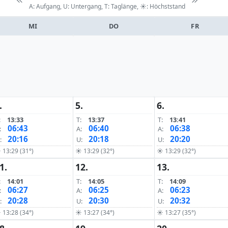
A: Aufgang, U: Untergang, T: Taglänge,
☀: Höchststand
MI
DO
FR
.
5.
6.
:
13:33
T:
13:37
T:
13:41
06:43
06:40
06:38
:
A:
A:
20:16
20:18
20:20
:
U:
U:
 13:29 (31°)
☀ 13:29 (32°)
☀ 13:29 (32°)
1.
12.
13.
:
14:01
T:
14:05
T:
14:09
06:27
06:25
06:23
:
A:
A:
20:28
20:30
20:32
:
U:
U:
 13:28 (34°)
☀ 13:27 (34°)
☀ 13:27 (35°)