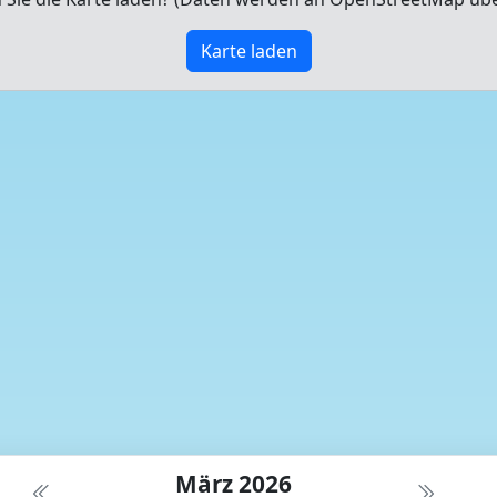
Karte laden
März 2026