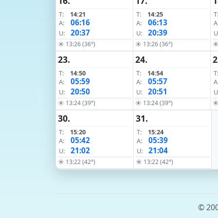
16.
17.
1
T:
14:21
T:
14:25
T
06:16
06:13
A:
A:
A
20:37
20:39
U:
U:
U
☀ 13:26 (36°)
☀ 13:26 (36°)
☀
23.
24.
2
T:
14:50
T:
14:54
T
05:59
05:57
A:
A:
A
20:50
20:51
U:
U:
U
☀ 13:24 (39°)
☀ 13:24 (39°)
☀
30.
31.
T:
15:20
T:
15:24
05:42
05:39
A:
A:
21:02
21:04
U:
U:
☀ 13:22 (42°)
☀ 13:22 (42°)
© 200