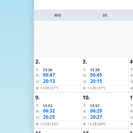
MO
DI
2.
3.
4
T:
13:26
T:
13:29
T
06:47
06:45
A:
A:
A
20:13
20:15
U:
U:
U
☀ 13:30 (31°)
☀ 13:30 (31°)
☀
9.
10.
1
T:
13:53
T:
13:57
T
06:32
06:29
A:
A:
A
20:25
20:27
U:
U:
U
☀ 13:28 (33°)
☀ 13:28 (34°)
☀