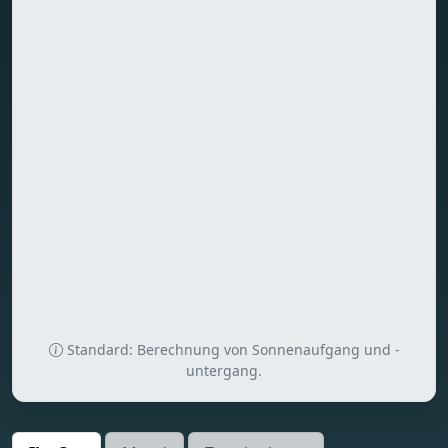
Standard: Berechnung von Sonnenaufgang und -
untergang.