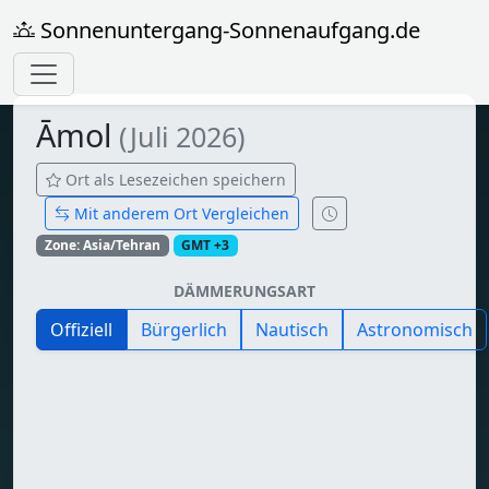
Sonnenuntergang-Sonnenaufgang.de
Āmol
(Juli 2026)
Ort als Lesezeichen speichern
Mit anderem Ort Vergleichen
Zone: Asia/Tehran
GMT +3
DÄMMERUNGSART
Offiziell
Bürgerlich
Nautisch
Astronomisch