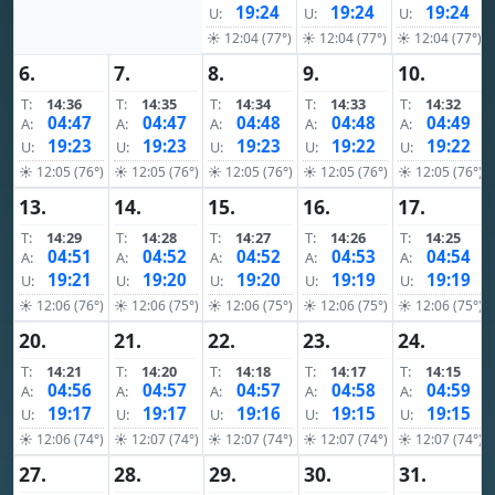
19:24
19:24
19:24
U:
U:
U:
☀ 12:04 (77°)
☀ 12:04 (77°)
☀ 12:04 (77°)
6.
7.
8.
9.
10.
T:
14:36
T:
14:35
T:
14:34
T:
14:33
T:
14:32
04:47
04:47
04:48
04:48
04:49
A:
A:
A:
A:
A:
19:23
19:23
19:23
19:22
19:22
U:
U:
U:
U:
U:
☀ 12:05 (76°)
☀ 12:05 (76°)
☀ 12:05 (76°)
☀ 12:05 (76°)
☀ 12:05 (76°)
13.
14.
15.
16.
17.
T:
14:29
T:
14:28
T:
14:27
T:
14:26
T:
14:25
04:51
04:52
04:52
04:53
04:54
A:
A:
A:
A:
A:
19:21
19:20
19:20
19:19
19:19
U:
U:
U:
U:
U:
☀ 12:06 (76°)
☀ 12:06 (75°)
☀ 12:06 (75°)
☀ 12:06 (75°)
☀ 12:06 (75°)
20.
21.
22.
23.
24.
T:
14:21
T:
14:20
T:
14:18
T:
14:17
T:
14:15
04:56
04:57
04:57
04:58
04:59
A:
A:
A:
A:
A:
19:17
19:17
19:16
19:15
19:15
U:
U:
U:
U:
U:
☀ 12:06 (74°)
☀ 12:07 (74°)
☀ 12:07 (74°)
☀ 12:07 (74°)
☀ 12:07 (74°)
27.
28.
29.
30.
31.