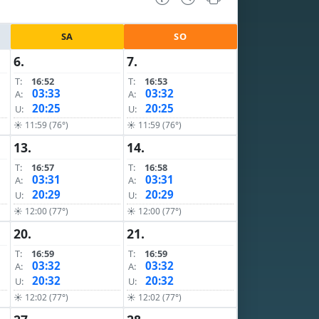
SA
SO
6.
7.
T:
16:52
T:
16:53
03:33
03:32
A:
A:
20:25
20:25
U:
U:
☀ 11:59 (76°)
☀ 11:59 (76°)
13.
14.
T:
16:57
T:
16:58
03:31
03:31
A:
A:
20:29
20:29
U:
U:
☀ 12:00 (77°)
☀ 12:00 (77°)
20.
21.
T:
16:59
T:
16:59
03:32
03:32
A:
A:
20:32
20:32
U:
U:
☀ 12:02 (77°)
☀ 12:02 (77°)