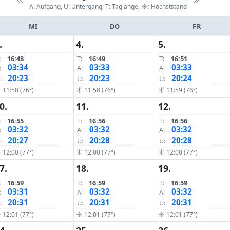
A: Aufgang, U: Untergang, T: Taglänge,
☀: Höchststand
MI
DO
FR
.
4.
5.
:
16:48
T:
16:49
T:
16:51
03:34
03:33
03:33
:
A:
A:
20:23
20:23
20:24
:
U:
U:
 11:58 (76°)
☀ 11:58 (76°)
☀ 11:59 (76°)
0.
11.
12.
:
16:55
T:
16:56
T:
16:56
03:32
03:32
03:32
:
A:
A:
20:27
20:28
20:28
:
U:
U:
 12:00 (77°)
☀ 12:00 (77°)
☀ 12:00 (77°)
7.
18.
19.
:
16:59
T:
16:59
T:
16:59
03:31
03:32
03:32
:
A:
A:
20:31
20:31
20:31
:
U:
U:
 12:01 (77°)
☀ 12:01 (77°)
☀ 12:01 (77°)