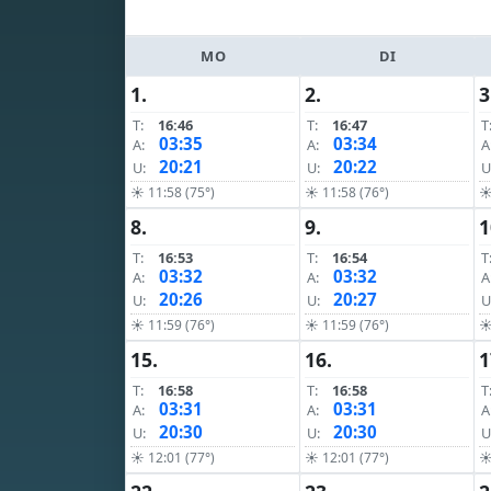
MO
DI
1.
2.
3
T:
16:46
T:
16:47
T
03:35
03:34
A:
A:
A
20:21
20:22
U:
U:
U
☀ 11:58 (75°)
☀ 11:58 (76°)
☀
8.
9.
1
T:
16:53
T:
16:54
T
03:32
03:32
A:
A:
A
20:26
20:27
U:
U:
U
☀ 11:59 (76°)
☀ 11:59 (76°)
☀
15.
16.
1
T:
16:58
T:
16:58
T
03:31
03:31
A:
A:
A
20:30
20:30
U:
U:
U
☀ 12:01 (77°)
☀ 12:01 (77°)
☀