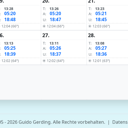
9.
20.
21.
:
13:28
T:
13:26
T:
13:23
05:20
05:20
05:21
:
A:
A:
18:48
18:47
18:45
:
U:
U:
 12:04 (66°)
☀ 12:04 (66°)
☀ 12:03 (66°)
6.
27.
28.
:
13:13
T:
13:11
T:
13:08
05:25
05:26
05:27
:
A:
A:
18:39
18:37
18:36
:
U:
U:
 12:02 (64°)
☀ 12:02 (64°)
☀ 12:01 (63°)
5 - 2026 Guido Gerding. Alle Rechte vorbehalten.
|
Datens