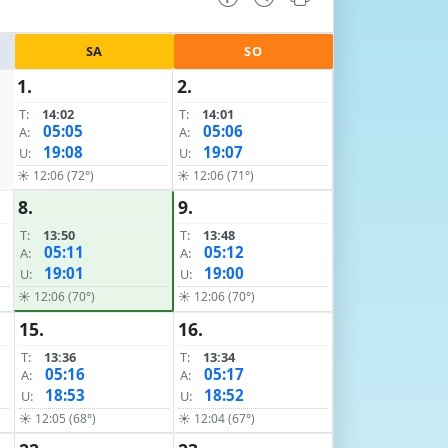
SA
SO
1.
2.
T:
14:02
T:
14:01
05:05
05:06
A:
A:
19:08
19:07
U:
U:
☀ 12:06 (72°)
☀ 12:06 (71°)
8.
9.
T:
13:50
T:
13:48
05:11
05:12
A:
A:
19:01
19:00
U:
U:
☀ 12:06 (70°)
☀ 12:06 (70°)
15.
16.
T:
13:36
T:
13:34
05:16
05:17
A:
A:
18:53
18:52
U:
U:
☀ 12:05 (68°)
☀ 12:04 (67°)