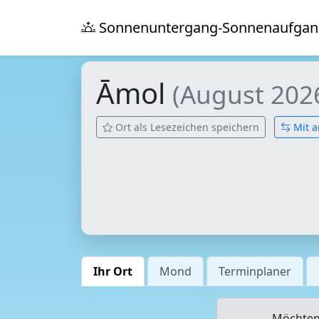
Sonnenuntergang-Sonnenaufgan
Āmol
(August 202
Ort als Lesezeichen speichern
Mit a
Ihr Ort
Mond
Terminplaner
Möchten 