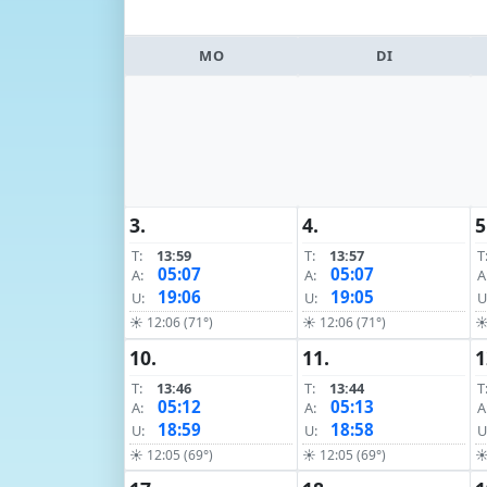
MO
DI
3.
4.
5
T:
13:59
T:
13:57
T
05:07
05:07
A:
A:
A
19:06
19:05
U:
U:
U
☀ 12:06 (71°)
☀ 12:06 (71°)
☀
10.
11.
1
T:
13:46
T:
13:44
T
05:12
05:13
A:
A:
A
18:59
18:58
U:
U:
U
☀ 12:05 (69°)
☀ 12:05 (69°)
☀