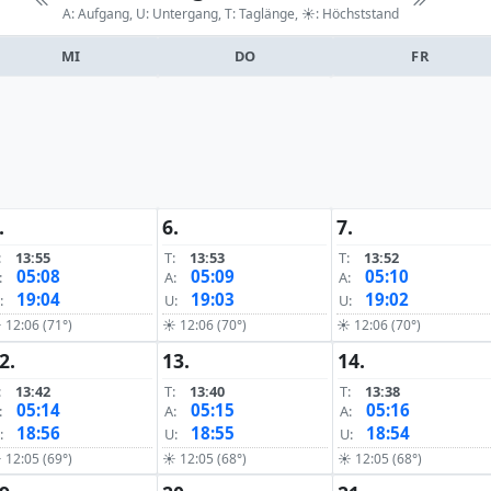
A: Aufgang, U: Untergang, T: Taglänge,
☀: Höchststand
MI
DO
FR
.
6.
7.
:
13:55
T:
13:53
T:
13:52
05:08
05:09
05:10
:
A:
A:
19:04
19:03
19:02
:
U:
U:
 12:06 (71°)
☀ 12:06 (70°)
☀ 12:06 (70°)
2.
13.
14.
:
13:42
T:
13:40
T:
13:38
05:14
05:15
05:16
:
A:
A:
18:56
18:55
18:54
:
U:
U:
 12:05 (69°)
☀ 12:05 (68°)
☀ 12:05 (68°)