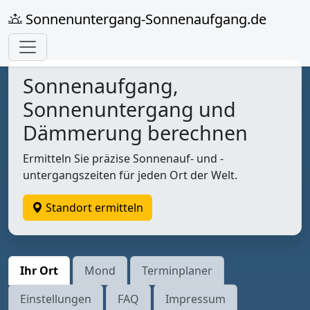
Sonnenuntergang-Sonnenaufgang.de
Sonnenaufgang,
Sonnenuntergang und
Dämmerung berechnen
Ermitteln Sie präzise Sonnenauf- und -
untergangszeiten für jeden Ort der Welt.
Standort ermitteln
Ihr Ort
Mond
Terminplaner
Einstellungen
FAQ
Impressum