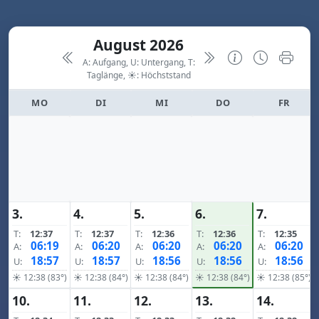
August 2026
A: Aufgang, U: Untergang, T:
Taglänge,
☀: Höchststand
MO
DI
MI
DO
FR
3.
4.
5.
6.
7.
T:
12:37
T:
12:37
T:
12:36
T:
12:36
T:
12:35
06:19
06:20
06:20
06:20
06:20
A:
A:
A:
A:
A:
18:57
18:57
18:56
18:56
18:56
U:
U:
U:
U:
U:
☀ 12:38 (83°)
☀ 12:38 (84°)
☀ 12:38 (84°)
☀ 12:38 (84°)
☀ 12:38 (85°)
10.
11.
12.
13.
14.