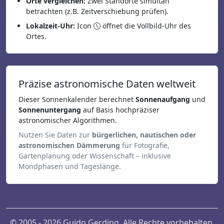
Orte vergleichen:
Zwei Standorte simultan
betrachten (z.B. Zeitverschiebung prüfen).
Lokalzeit-Uhr:
Icon
öffnet die Vollbild-Uhr des
Ortes.
Präzise astronomische Daten weltweit
Dieser Sonnenkalender berechnet
Sonnenaufgang
und
Sonnenuntergang
auf Basis hochpräziser
astronomischer Algorithmen.
Nutzen Sie Daten zur
bürgerlichen, nautischen oder
astronomischen Dämmerung
für Fotografie,
Gartenplanung oder Wissenschaft – inklusive
Mondphasen und Tageslänge.
© 2005 - 2026 Guido Gerding. Alle Rechte vorbehalten.