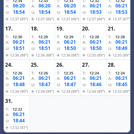
T:
12:34
T:
12:33
T:
12:33
T:
12:32
T:
12:32
06:20
06:20
06:20
06:21
06:21
A:
A:
A:
A:
A:
18:54
18:54
18:54
18:53
18:53
U:
U:
U:
U:
U:
☀ 12:37 (85°)
☀ 12:37 (86°)
☀ 12:37 (86°)
☀ 12:37 (86°)
☀ 12:37 (87°)
17.
18.
19.
20.
21.
T:
12:30
T:
12:29
T:
12:29
T:
12:28
T:
12:28
06:21
06:21
06:21
06:21
06:21
A:
A:
A:
A:
A:
18:51
18:51
18:50
18:50
18:49
U:
U:
U:
U:
U:
☀ 12:36 (88°)
☀ 12:36 (88°)
☀ 12:36 (88°)
☀ 12:35 (89°)
☀ 12:35 (89°)
24.
25.
26.
27.
28.
T:
12:26
T:
12:26
T:
12:25
T:
12:24
T:
12:24
06:21
06:21
06:21
06:21
06:21
A:
A:
A:
A:
A:
18:48
18:47
18:47
18:46
18:45
U:
U:
U:
U:
U:
☀ 12:34 (90°)
☀ 12:34 (90°)
☀ 12:34 (89°)
☀ 12:34 (89°)
☀ 12:33 (89°)
31.
T:
12:22
06:21
A:
18:44
U:
☀ 12:32 (87°)