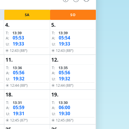
SA
SO
4.
5.
T:
13:39
T:
13:39
05:53
05:54
A:
A:
19:33
19:33
U:
U:
☀ 12:43 (88°)
☀ 12:43 (88°)
11.
12.
T:
13:36
T:
13:35
05:56
05:56
A:
A:
19:32
19:32
U:
U:
☀ 12:44 (88°)
☀ 12:44 (88°)
18.
19.
T:
13:31
T:
13:30
05:59
06:00
A:
A:
19:31
19:30
U:
U:
☀ 12:45 (87°)
☀ 12:45 (86°)