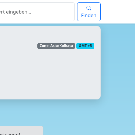
Finden
Zone: Asia/Kolkata
GMT +5
ertragen)