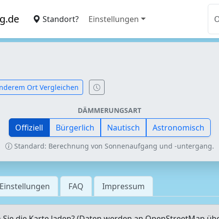
g.de
Standort?
Einstellungen
nderem Ort Vergleichen
DÄMMERUNGSART
Offiziell
Bürgerlich
Nautisch
Astronomisch
Standard: Berechnung von Sonnenaufgang und -untergang.
Einstellungen
FAQ
Impressum
Sie die Karte laden? (Daten werden an OpenStreetMap üb