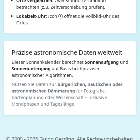
Orte vergleichen:
Zwei Standorte simultan
betrachten (z.B. Zeitverschiebung prüfen).
Lokalzeit-Uhr:
Icon
öffnet die Vollbild-Uhr des
Ortes.
Präzise astronomische Daten weltweit
Dieser Sonnenkalender berechnet
Sonnenaufgang
und
Sonnenuntergang
auf Basis hochpräziser
astronomischer Algorithmen.
Nutzen Sie Daten zur
bürgerlichen, nautischen oder
astronomischen Dämmerung
für Fotografie,
Gartenplanung oder Wissenschaft – inklusive
Mondphasen und Tageslänge.
© 2005 - 2026 Guido Gerding. Alle Rechte vorbehalten.