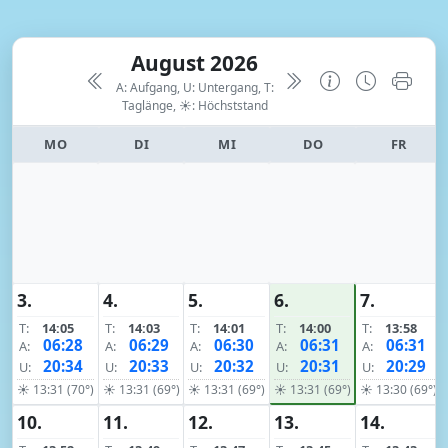
August 2026
A: Aufgang, U: Untergang, T:
Taglänge,
☀: Höchststand
MO
DI
MI
DO
FR
3.
4.
5.
6.
7.
T:
14:05
T:
14:03
T:
14:01
T:
14:00
T:
13:58
06:28
06:29
06:30
06:31
06:31
A:
A:
A:
A:
A:
20:34
20:33
20:32
20:31
20:29
U:
U:
U:
U:
U:
☀ 13:31 (70°)
☀ 13:31 (69°)
☀ 13:31 (69°)
☀ 13:31 (69°)
☀ 13:30 (69°)
10.
11.
12.
13.
14.