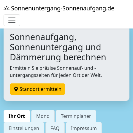
Sonnenuntergang-Sonnenaufgang.de
Sonnenaufgang,
Sonnenuntergang und
Dämmerung berechnen
Ermitteln Sie präzise Sonnenauf- und -
untergangszeiten für jeden Ort der Welt.
Standort ermitteln
Ihr Ort
Mond
Terminplaner
Einstellungen
FAQ
Impressum